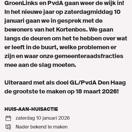
GroenLinks en PvdA gaan weer de wijk in!
In het nieuwe jaar op zaterdagmiddag 10
Vacatures
januari gaan we in gesprek met de
bewoners van het Kortenbos. We gaan
Naar de landelijke website (GroenLinks.nl)
langs de deuren om het te hebben over wat
er leeft in de buurt, welke problemen er
zijn en waar onze gemeenteraadsfracties
MIJN GROENLINKS
mee aan de slag moeten.
Uiteraard met als doel GL/PvdA Den Haag
de grootste te maken op 18 maart 2026!
HUIS-AAN-HUISACTIE
zaterdag 10 januari 2026
Nader bekend te maken