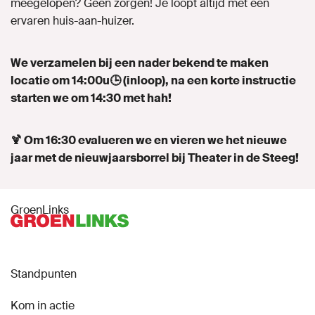
meegelopen? Geen zorgen! Je loopt altijd met een
ervaren huis-aan-huizer.
We verzamelen bij
een nader bekend te maken
locatie om 14:00
u🕒 (inloop), na een korte instructie
starten we om 14:30 met hah!
🍹 Om 16:30 evalueren we en vieren we het nieuwe
jaar met de nieuwjaarsborrel bij Theater in de Steeg!
GroenLinks
Standpunten
Kom in actie