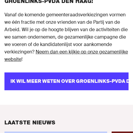
GROENLINKS-PVDA DEN HAAG!
Vanaf de komende gemeenteraadsverkiezingen vormen
we één fractie met onze vrienden van de Partij van de
Arbeid. Wil je op de hoogte blijven van de activiteiten die
we samen ondernemen, de gezamenlijke campagne die
we voeren of de kandidatenlijst voor aankomende
verkiezingen?
Neem dan een kijkje op onze gezamenlijke
website
!
IK WIL MEER WETEN OVER GROENLINKS-PVDA DEN
LAATSTE NIEUWS